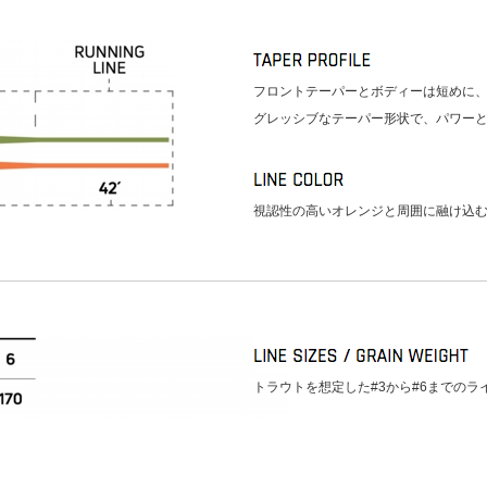
フロントテーパーとボディーは短めに
グレッシブなテーパー形状で、パワー
視認性の高いオレンジと周囲に融け込む
トラウトを想定した#3から#6までのラ