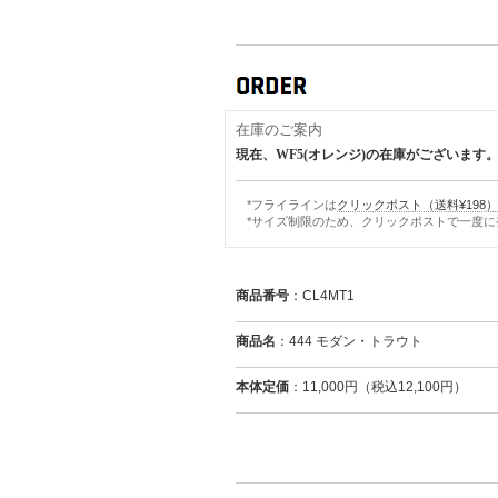
在庫のご案内
現在、WF5(オレンジ)の在庫がございます
*フライラインは
クリックポスト（送料¥198）
*サイズ制限のため、クリックポストで一度に
商品番号
：CL4MT1
商品名
：444 モダン・トラウト
本体定価
：11,000円（税込12,100円）