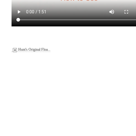
Hunt's Original Floa...